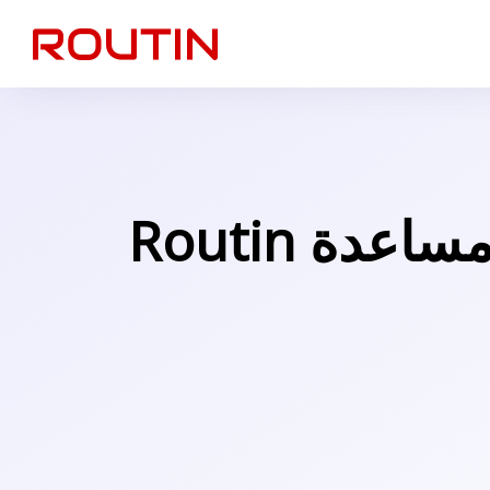
ي / مساعدة