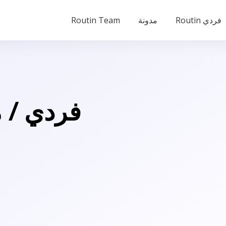
Routin فردي
مدونة
Routin Team
Routin فرد