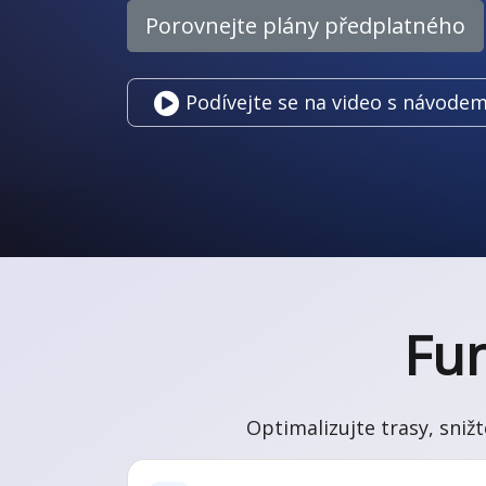
Porovnejte plány předplatného
Podívejte se na video s návodem
Fu
Optimalizujte trasy, sni