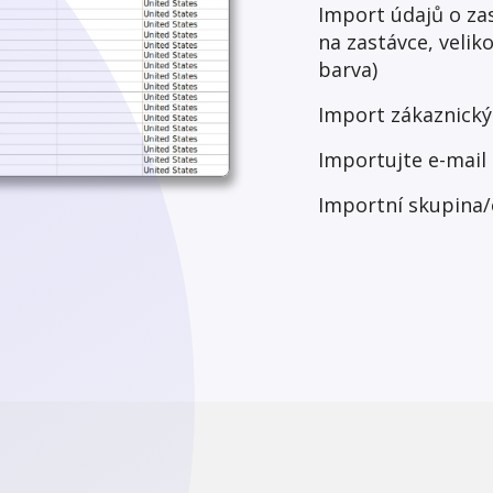
Import údajů o zas
na zastávce, veliko
barva)
Import zákaznickýc
Importujte e-mail 
Importní skupina/