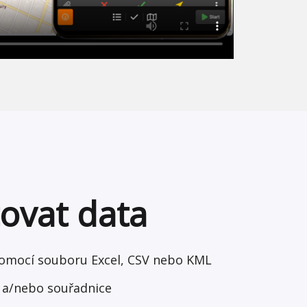
ovat data
pomocí souboru Excel, CSV nebo KML
 a/nebo souřadnice