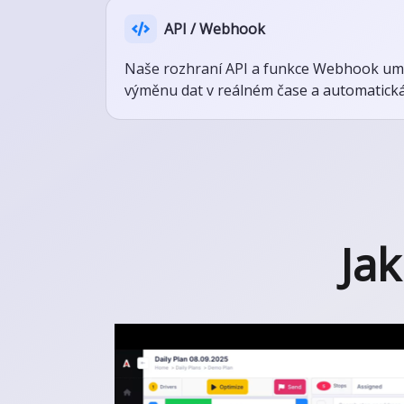
API / Webhook
Naše rozhraní API a funkce Webhook umo
výměnu dat v reálném čase a automatická 
Ja