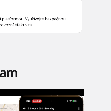
í platformou. Využívejte bezpečnou
vozní efektivitu..
eam