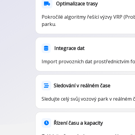
Optimalizace trasy
Pokročilé algoritmy řešící výzvy VRP (Pr
parku.
Integrace dat
Import provozních dat prostřednictvím f
Sledování v reálném čase
Sledujte celý svůj vozový park v reálném 
Řízení času a kapacity