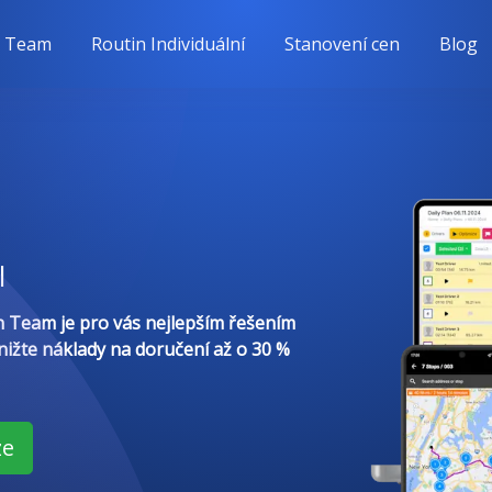
n Team
Routin Individuální
Stanovení cen
Blog
l
in Team je pro vás nejlepším řešením
snižte náklady na doručení až o 30 %
ze