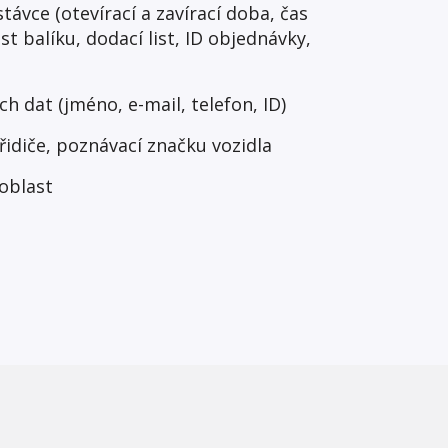
távce (otevírací a zavírací doba, čas
st balíku, dodací list, ID objednávky,
h dat (jméno, e-mail, telefon, ID)
řidiče, poznávací značku vozidla
oblast