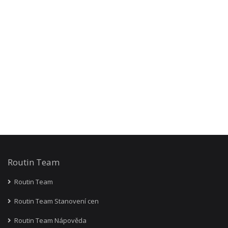
Routin Team
Routin Team
Routin Team Stanovení cen
Routin Team Nápověda