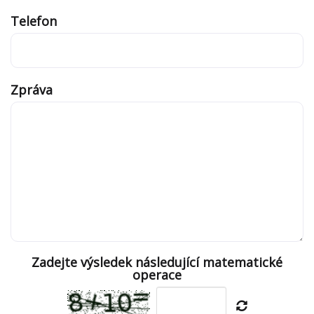
Telefon
Zpráva
Zadejte výsledek následující matematické
operace