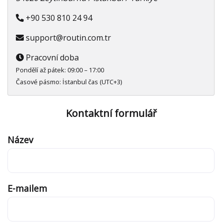
+90 530 810 24 94
support@routin.com.tr
Pracovní doba
Pondělí až pátek: 09:00 – 17:00
Časové pásmo: İstanbul čas (UTC+3)
Kontaktní formulář
Název
E-mailem