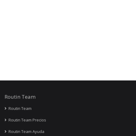
Routin Team
Routin Team
Routin Team Precios
Routin Team Ayuda