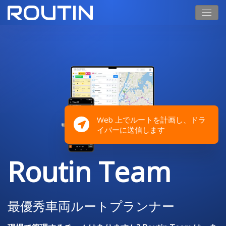
Web 上でルートを計画し、ドラ
イバーに送信します
Routin Team
最優秀車両ルートプランナー