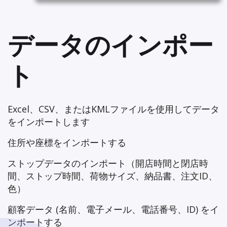
データのインポー
ト
Excel、CSV、またはKMLファイルを使用してデータ
をインポートします
住所や座標をインポートする
ストップデータのインポート（開店時間と閉店時
間、ストップ時間、荷物サイズ、納品書、注文ID、
色）
顧客データ (名前、電子メール、電話番号、ID) をイ
ンポートする