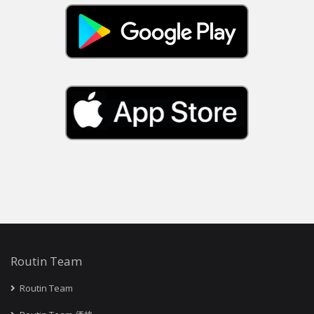
Routin Team
Routin Team