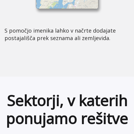
S pomočjo imenika lahko v načrte dodajate
postajališča prek seznama ali zemljevida.
Sektorji, v katerih
ponujamo rešitve