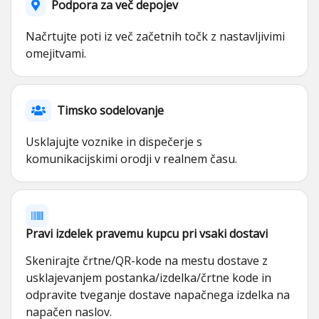
Podpora za več depojev
Načrtujte poti iz več začetnih točk z nastavljivimi
omejitvami.
Timsko sodelovanje
Usklajujte voznike in dispečerje s
komunikacijskimi orodji v realnem času.
Pravi izdelek pravemu kupcu pri vsaki dostavi
Skenirajte črtne/QR-kode na mestu dostave z
usklajevanjem postanka/izdelka/črtne kode in
odpravite tveganje dostave napačnega izdelka na
napačen naslov.