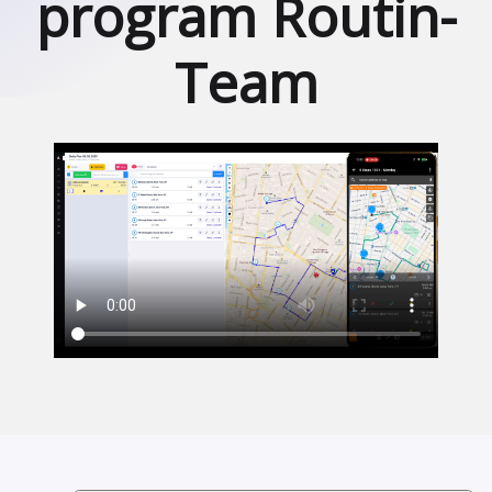
program Routin-
Team