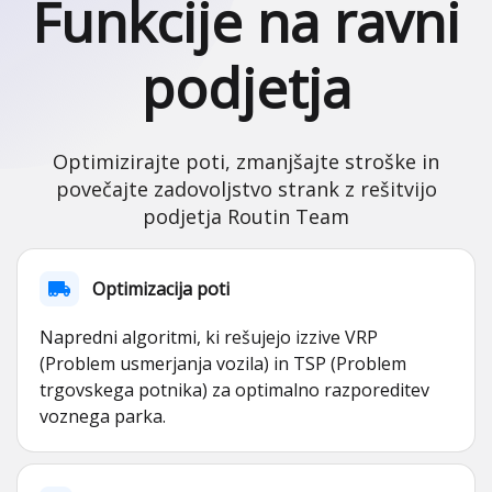
Funkcije na ravni
podjetja
Optimizirajte poti, zmanjšajte stroške in
povečajte zadovoljstvo strank z rešitvijo
podjetja Routin Team
Optimizacija poti
Napredni algoritmi, ki rešujejo izzive VRP
(Problem usmerjanja vozila) in TSP (Problem
trgovskega potnika) za optimalno razporeditev
voznega parka.