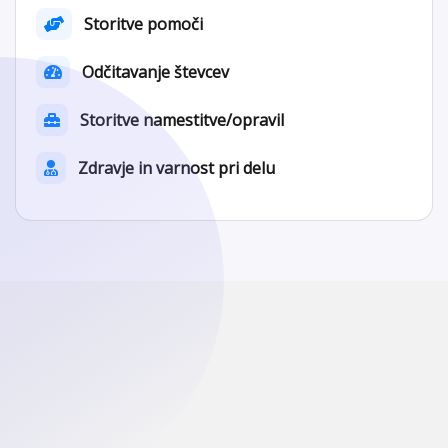
Storitve pomoči
Odčitavanje števcev
Storitve namestitve/opravil
Zdravje in varnost pri delu