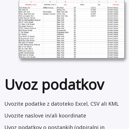
Uvoz podatkov
Uvozite podatke z datoteko Excel, CSV ali KML
Uvozite naslove in/ali koordinate
Uvoz podatkov o postankih (odpiralni in