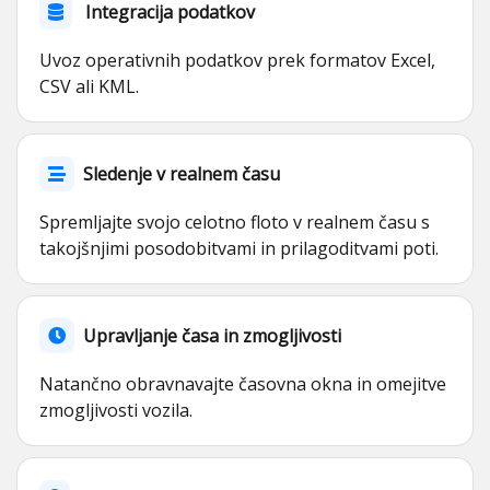
Integracija podatkov
Uvoz operativnih podatkov prek formatov Excel,
CSV ali KML.
Sledenje v realnem času
Spremljajte svojo celotno floto v realnem času s
takojšnjimi posodobitvami in prilagoditvami poti.
Upravljanje časa in zmogljivosti
Natančno obravnavajte časovna okna in omejitve
zmogljivosti vozila.