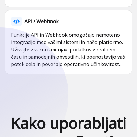
API / Webhook
Funkcije API in Webhook omogočajo nemoteno
integracijo med vašimi sistemi in našo platformo.
Uživajte v varni izmenjavi podatkov v realnem
času in samodejnih obvestilih, ki poenostavijo vaš
potek dela in povečajo operativno učinkovitost..
Kako uporabljati