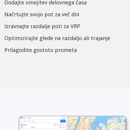
Dodajte omejitev delovnega časa
Načrtujte svojo pot za več dni
Izravnajte razdalje poti za VRP
Optimizirajte glede na razdaljo ali trajanje
Prilagodite gostoto prometa