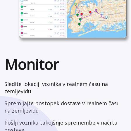
Monitor
Sledite lokaciji voznika v realnem času na
zemljevidu
Spremljajte postopek dostave v realnem času
na zemljevidu
Pošlji vozniku takojšnje spremembe v načrtu
dostave