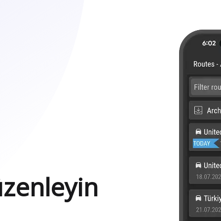
üzenleyin