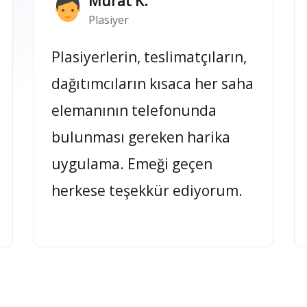
Murat K.
Plasiyer
Plasiyerlerin, teslimatçıların,
dağıtımcıların kısaca her saha
elemanının telefonunda
bulunması gereken harika
uygulama. Emeği geçen
herkese teşekkür ediyorum.