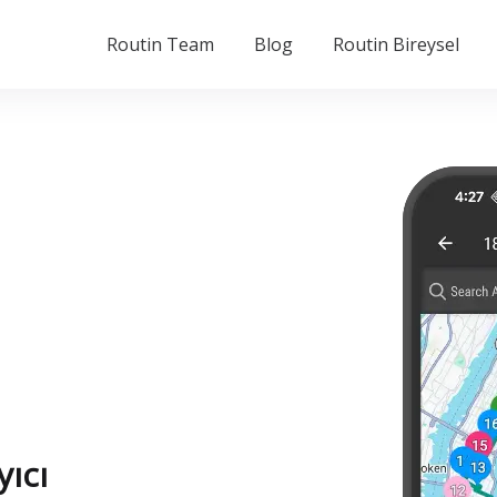
Routin Team
Blog
Routin Bireysel
yıcı