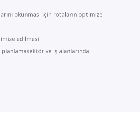
çlarını okunması için rotaların optimize
timize edilmesi
 planlamasektör ve iş alanlarında