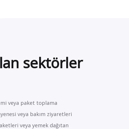
lan sektörler
limi veya paket toplama
ayenesi veya bakım ziyaretleri
paketleri veya yemek dağıtan