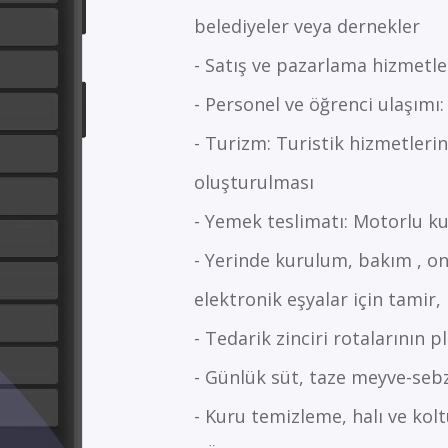
belediyeler veya dernekler
- Satış ve pazarlama hizmetler
- Personel ve öğrenci ulaşımı
- Turizm: Turistik hizmetleri
oluşturulması
- Yemek teslimatı: Motorlu ku
- Yerinde kurulum, bakım , on
elektronik eşyalar için tamir
- Tedarik zinciri rotalarının 
- Günlük süt, taze meyve-sebz
- Kuru temizleme, halı ve kol