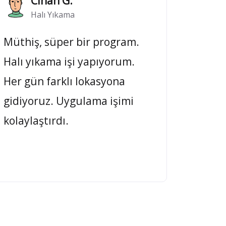
Cihan G.
Halı Yıkama
Müthiş, süper bir program.
Halı yıkama işi yapıyorum.
Her gün farklı lokasyona
gidiyoruz. Uygulama işimi
kolaylaştırdı.