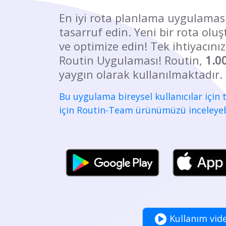
En iyi rota planlama uygulamas
tasarruf edin. Yeni bir rota oluş
ve optimize edin! Tek ihtiyacınız
Routin Uygulaması! Routin,
1.0
yaygın olarak kullanılmaktadır.
Bu uygulama bireysel kullanıcılar için
için Routin-Team ürünümüzü inceleyebi
Kullanım vid