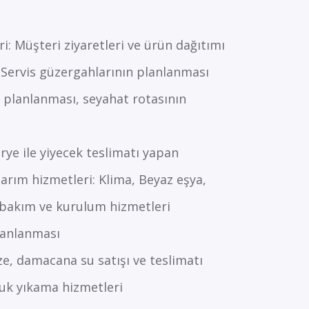
i: Müşteri ziyaretleri ve ürün dağıtımı
: Servis güzergahlarının planlanması
n planlanması, seyahat rotasının
rye ile yiyecek teslimatı yapan
arım hizmetleri: Klima, Beyaz eşya,
, bakım ve kurulum hizmetleri
planlanması
e, damacana su satışı ve teslimatı
tuk yıkama hizmetleri