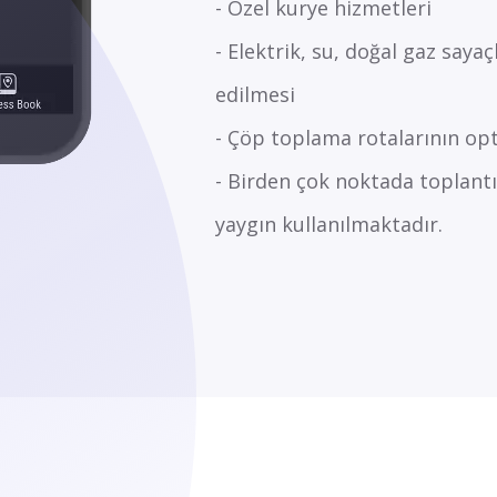
- Özel kurye hizmetleri
- Elektrik, su, doğal gaz saya
edilmesi
- Çöp toplama rotalarının op
- Birden çok noktada toplantı
yaygın kullanılmaktadır.