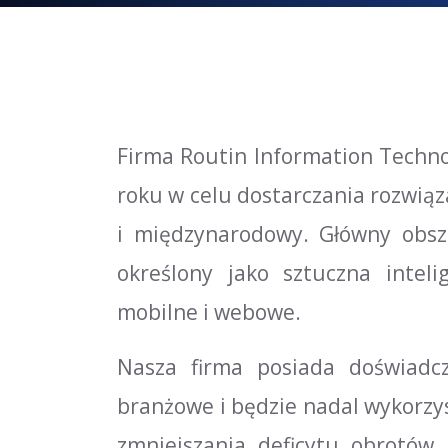
Firma Routin Information Technol
roku w celu dostarczania rozwią
i międzynarodowy. Główny obszar
określony jako sztuczna intelig
mobilne i webowe.
Nasza firma posiada doświadcz
branżowe i będzie nadal wykorzys
zmniejszania deficytu obrotów 