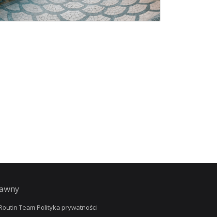
rawny
outin Team Polityka prywatności