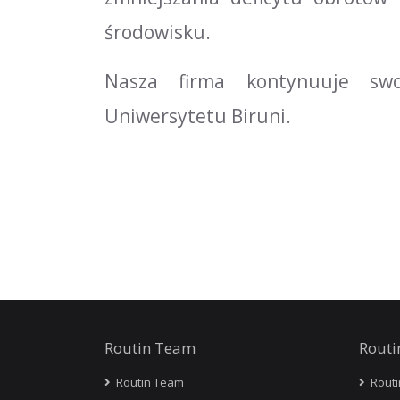
środowisku.
Nasza firma kontynuuje swo
Uniwersytetu Biruni.
Routin Team
Routi
Routin Team
Routi