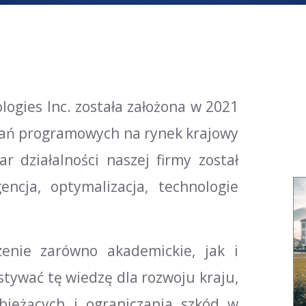
ogies Inc. została założona w 2021
zań programowych na rynek krajowy
 działalności naszej firmy został
encja, optymalizacja, technologie
enie zarówno akademickie, jak i
tywać tę wiedzę dla rozwoju kraju,
bieżących i ograniczania szkód w