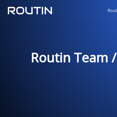
Rout
Routin Team / 