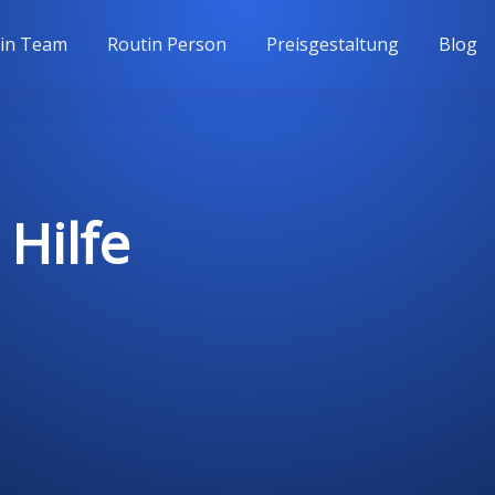
in Team
Routin Person
Preisgestaltung
Blog
Hilfe