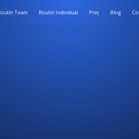
Routin Team
Routin Individual
Preț
Blog
Co