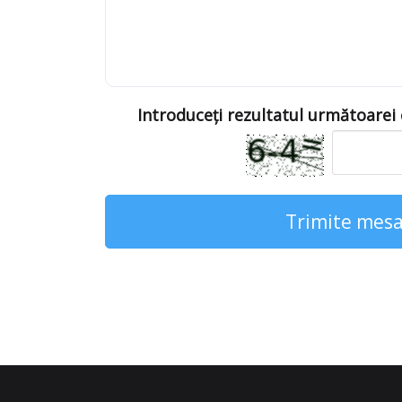
Introduceți rezultatul următoarei
Trimite mesa