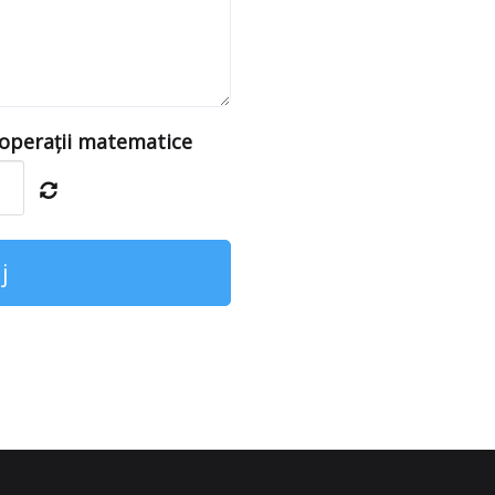
 operații matematice
j