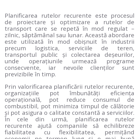
Planificarea rutelor recurente este procesul
de proiectare și optimizare a rutelor de
transport care se repetă în mod regulat –
zilnic, săptămânal sau lunar. Această abordare
este utilizată în mod obișnuit în industrii
precum logistica, serviciile de teren,
transportul public și colectarea deșeurilor,
unde operațiunile urmează programe
consecvente, iar nevoile clienților sunt
previzibile în timp.
Prin valorificarea planificării rutelor recurente,
organizațiile pot îmbunătăți eficiența
operațională, pot reduce consumul de
combustibil, pot minimiza timpul de călătorie
și pot asigura o calitate constantă a serviciilor.
În cele din urmă, planificarea rutelor
recurente ajută companiile să echilibreze
fiabilitatea cu flexibilitatea, permițând
economii pe termen lung și o mai bună